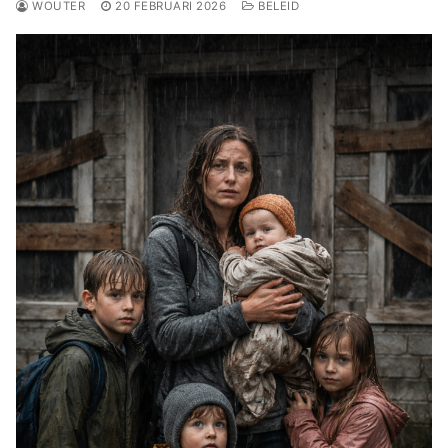
WOUTER
20 FEBRUARI 2026
BELEID