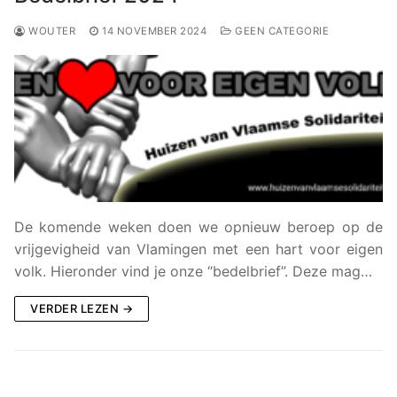
WOUTER
14 NOVEMBER 2024
GEEN CATEGORIE
De komende weken doen we opnieuw beroep op de
vrijgevigheid van Vlamingen met een hart voor eigen
volk. Hieronder vind je onze “bedelbrief”. Deze mag…
VERDER LEZEN →